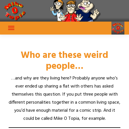
Skip
to
content
Who are these weird
people…
…and why are they living here? Probably anyone who’s
ever ended up sharing a flat with others has asked
themselves this question. If you put three people with
different personalities together in a common living space,
you’d have enough material for a comic strip. And it
could be called Mike O Topia, for example.