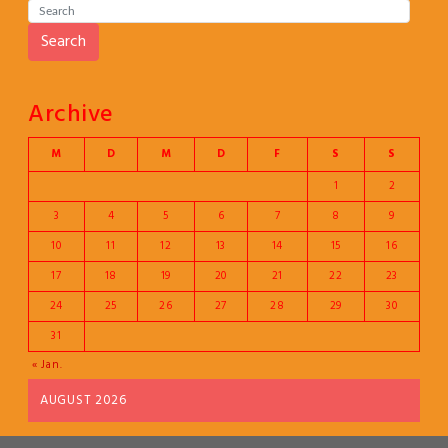
Search
Archive
M
D
M
D
F
S
S
1
2
3
4
5
6
7
8
9
10
11
12
13
14
15
16
17
18
19
20
21
22
23
24
25
26
27
28
29
30
31
« Jan.
AUGUST 2026