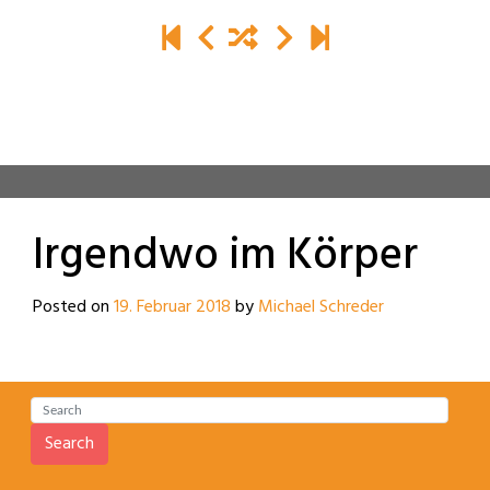
Irgendwo im Körper
Posted on
19. Februar 2018
by
Michael Schreder
Search